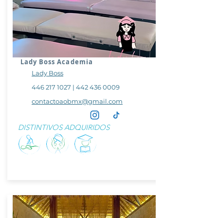
Lady Boss Academia
Lady Boss
446 217 1027
|
442 436 0009
contactoaobmx@gmail.com
DISTINTIVOS ADQUIRIDOS