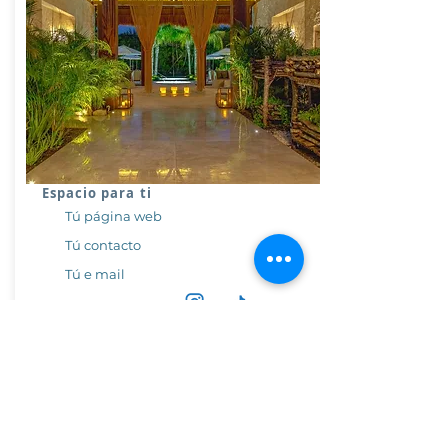
Espacio para ti
Tú página web
Tú contacto
Tú e mail
DISTINTIVOS ADQUIRIDOS