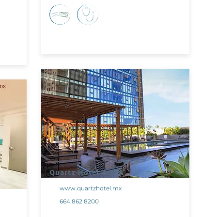
Quartz Hotel & SPA
www.quartzhotel.mx
664 862 8200