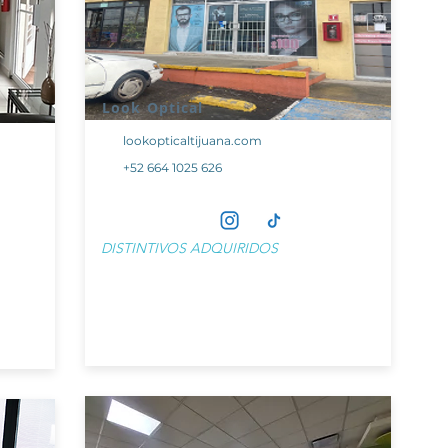
Look Optical
lookopticaltijuana.com
+52 664 1025 626
DISTINTIVOS ADQUIRIDOS