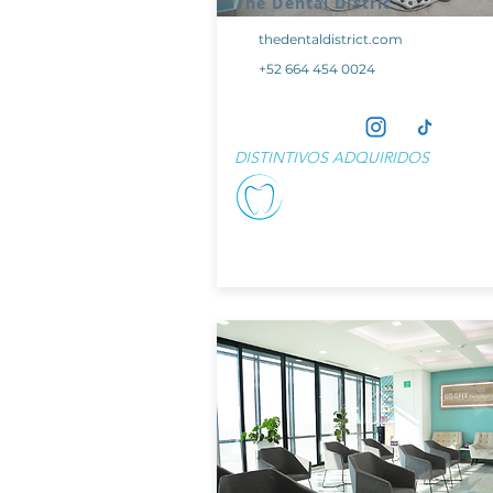
The Dental Distric
thedentaldistrict.com
+52 664 454 0024
DISTINTIVOS ADQUIRIDOS