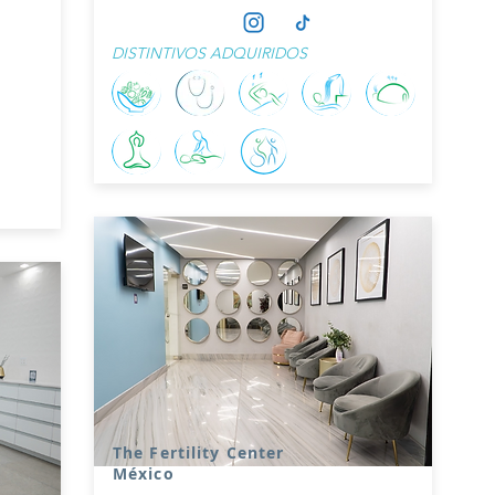
DISTINTIVOS ADQUIRIDOS
The Fertility Center
México