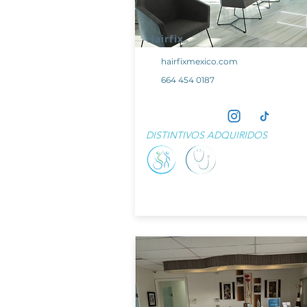
Hairfix
hairfixmexico.com
664 454 0187
DISTINTIVOS ADQUIRIDOS