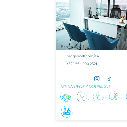
Progencell
progencell.com/es/
+52 1 664 200 2321
DISTINTIVOS ADQUIRIDOS