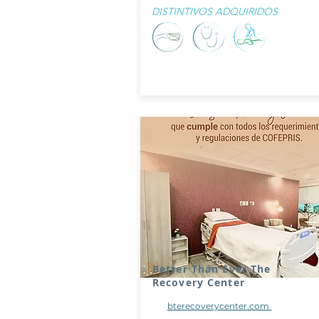
DISTINTIVOS ADQUIRIDOS
Better Than Ever The
Recovery Center
bterecoverycenter.com