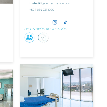
thefertilitycentermexico.com
+52 1 664 231 1020
DISTINTIVOS ADQUIRIDOS