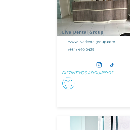
Liva Dental Group
www.livadentalgroup.com
(664) 440 0429
DISTINTIVOS ADQUIRIDOS