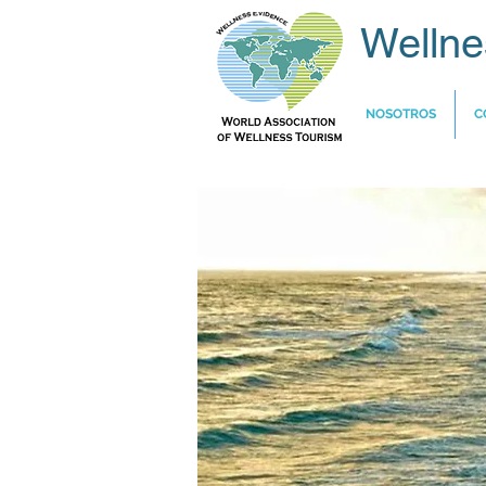
Wellne
NOSOTROS
C